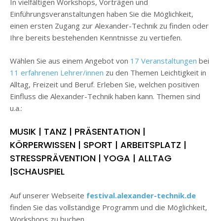
In vielfältigen Workshops, Vorträgen und
Einführungsveranstaltungen haben Sie die Möglichkeit,
einen ersten Zugang zur Alexander-Technik zu finden oder
Ihre bereits bestehenden Kenntnisse zu vertiefen.
Wählen Sie aus einem Angebot von
17 Veranstaltungen
bei
11 erfahrenen Lehrer/innen
zu den Themen Leichtigkeit in
Alltag, Freizeit und Beruf. Erleben Sie, welchen positiven
Einfluss die Alexander-Technik haben kann. Themen sind
u.a.:
MUSIK | TANZ | PRÄSENTATION |
KÖRPERWISSEN | SPORT | ARBEITSPLATZ |
STRESSPRÄVENTION | YOGA | ALLTAG
|SCHAUSPIEL
Auf unserer Webseite
festival
.alexander-technik.de
finden Sie das vollständige Programm und die Möglichkeit,
Workshops zu buchen.